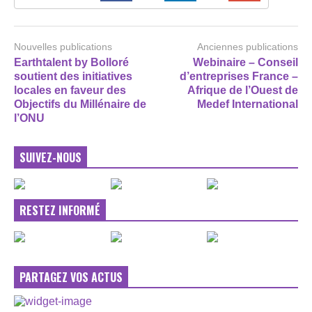
Nouvelles publications
Anciennes publications
Earthtalent by Bolloré
Webinaire – Conseil
soutient des initiatives
d’entreprises France –
locales en faveur des
Afrique de l’Ouest de
Objectifs du Millénaire de
Medef International
l’ONU
SUIVEZ-NOUS
RESTEZ INFORMÉ
PARTAGEZ VOS ACTUS