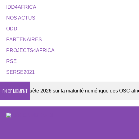
IDD4AFRICA
NOS ACTUS
ODD
PARTENAIRES
PROJECTS4AFRICA
RSE
SERSE2021
EN CE MOMENT
er
Enquête 2026 sur la maturité numérique des OSC africain