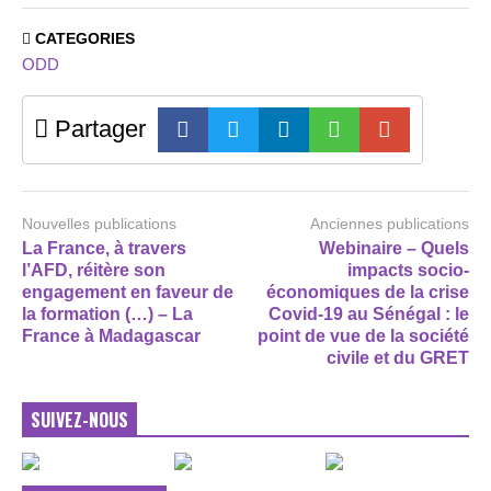
CATEGORIES
ODD
Partager
Nouvelles publications
Anciennes publications
La France, à travers
Webinaire – Quels
l’AFD, réitère son
impacts socio-
engagement en faveur de
économiques de la crise
la formation (…) – La
Covid-19 au Sénégal : le
France à Madagascar
point de vue de la société
civile et du GRET
SUIVEZ-NOUS