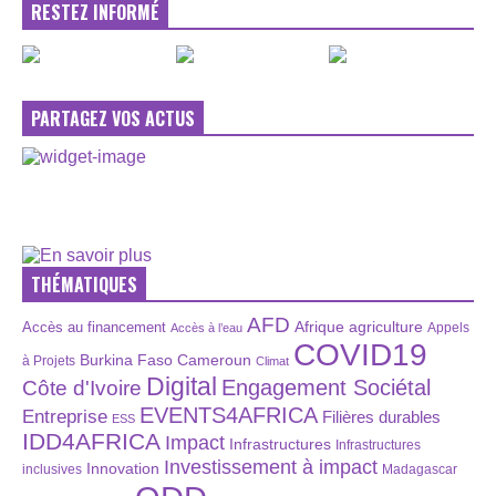
RESTEZ INFORMÉ
PARTAGEZ VOS ACTUS
THÉMATIQUES
AFD
Afrique
agriculture
Accès au financement
Appels
Accès à l’eau
COVID19
Burkina Faso
Cameroun
à Projets
Climat
Digital
Engagement Sociétal
Côte d'Ivoire
EVENTS4AFRICA
Entreprise
Filières durables
ESS
IDD4AFRICA
Impact
Infrastructures
Infrastructures
Investissement à impact
Innovation
inclusives
Madagascar