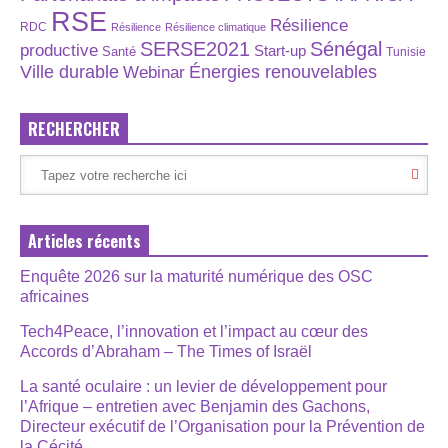
RSE
Résilience
RDC
Résilience
Résilience climatique
SERSE2021
Sénégal
productive
Start-up
Santé
Tunisie
Énergies renouvelables
Ville durable
Webinar
RECHERCHER
Articles récents
Enquête 2026 sur la maturité numérique des OSC
africaines
Tech4Peace, l’innovation et l’impact au cœur des
Accords d’Abraham – The Times of Israël
La santé oculaire : un levier de développement pour
l’Afrique – entretien avec Benjamin des Gachons,
Directeur exécutif de l’Organisation pour la Prévention de
la Cécité