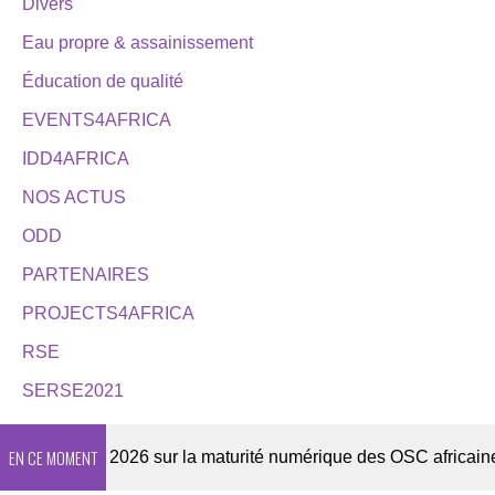
Divers
Eau propre & assainissement
Éducation de qualité
EVENTS4AFRICA
IDD4AFRICA
NOS ACTUS
ODD
PARTENAIRES
PROJECTS4AFRICA
RSE
SERSE2021
EN CE MOMENT
Enquête 2026 sur la maturité numérique des OSC africaines