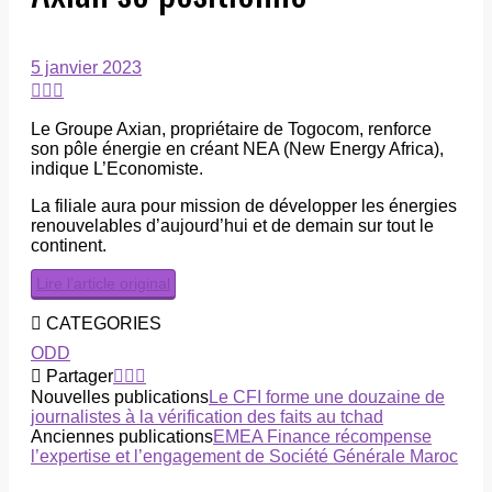
5 janvier 2023
Le Groupe Axian, propriétaire de Togocom, renforce
son pôle énergie en créant NEA (New Energy Africa),
indique L’Economiste.
La filiale aura pour mission de développer les énergies
renouvelables d’aujourd’hui et de demain sur tout le
continent.
Lire l’article original
CATEGORIES
ODD
Partager
Nouvelles publications
Le CFI forme une douzaine de
journalistes à la vérification des faits au tchad
Anciennes publications
EMEA Finance récompense
l’expertise et l’engagement de Société Générale Maroc