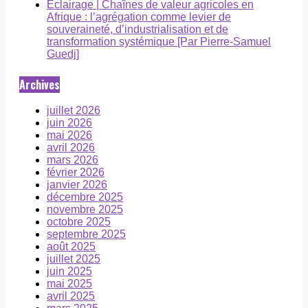
Éclairage | Chaînes de valeur agricoles en
Afrique : l’agrégation comme levier de
souveraineté, d’industrialisation et de
transformation systémique [Par Pierre-Samuel
Guedj]
Archives
juillet 2026
juin 2026
mai 2026
avril 2026
mars 2026
février 2026
janvier 2026
décembre 2025
novembre 2025
octobre 2025
septembre 2025
août 2025
juillet 2025
juin 2025
mai 2025
avril 2025