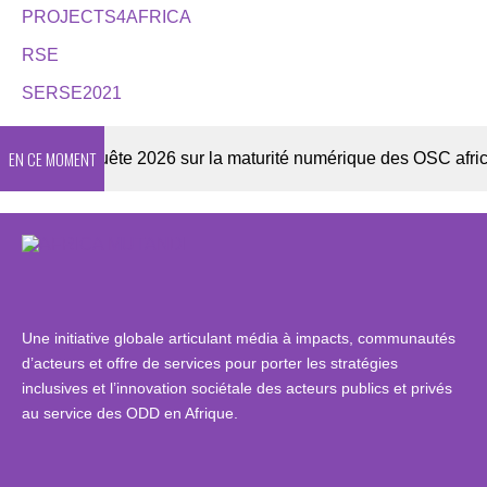
PROJECTS4AFRICA
RSE
SERSE2021
EN CE MOMENT
er
Enquête 2026 sur la maturité numérique des OSC africain
Une initiative globale articulant média à impacts, communautés
d’acteurs et offre de services pour porter les stratégies
inclusives et l’innovation sociétale des acteurs publics et privés
au service des ODD en Afrique.