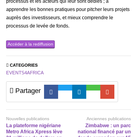
processus et les acteurs qui leur sont dédiés ; à
apprendre les bonnes pratiques pour pitcher leurs projets
auprès des investisseurs, et mieux comprendre le
processus de levée de fonds.
Accéder à la rediffusion
CATEGORIES
EVENTS4AFRICA
Partager
Nouvelles publications
Anciennes publications
La plateforme nigériane
Zimbabwe : un parc
Metro Africa Xpress lève
national financé par un