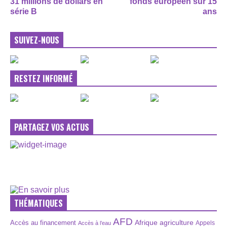
31 millions de dollars en
fonds européen sur 15
série B
ans
SUIVEZ-NOUS
RESTEZ INFORMÉ
PARTAGEZ VOS ACTUS
THÉMATIQUES
AFD
Afrique
agriculture
Accès au financement
Appels
Accès à l’eau