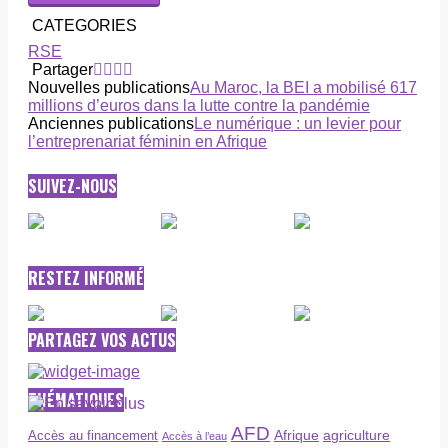
CATEGORIES
RSE
Partager
Nouvelles publications
Au Maroc, la BEI a mobilisé 617
millions d’euros dans la lutte contre la pandémie
Anciennes publications
Le numérique : un levier pour
l’entreprenariat féminin en Afrique
SUIVEZ-NOUS
RESTEZ INFORMÉ
PARTAGEZ VOS ACTUS
THÉMATIQUES
AFD
Afrique
agriculture
Accès au financement
Accès à l’eau