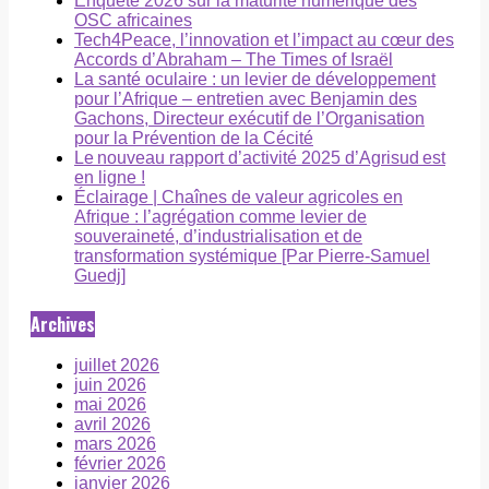
Enquête 2026 sur la maturité numérique des
OSC africaines
Tech4Peace, l’innovation et l’impact au cœur des
Accords d’Abraham – The Times of Israël
La santé oculaire : un levier de développement
pour l’Afrique – entretien avec Benjamin des
Gachons, Directeur exécutif de l’Organisation
pour la Prévention de la Cécité
Le nouveau rapport d’activité 2025 d’Agrisud est
en ligne !
Éclairage | Chaînes de valeur agricoles en
Afrique : l’agrégation comme levier de
souveraineté, d’industrialisation et de
transformation systémique [Par Pierre-Samuel
Guedj]
Archives
juillet 2026
juin 2026
mai 2026
avril 2026
mars 2026
février 2026
janvier 2026