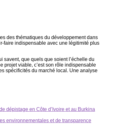
ntes des thématiques du développement dans
-faire indispensable avec une légitimité plus
i savent, que quels que soient l’échelle du
le projet viable, c’est son rôle indispensable
les spécificités du marché local. Une analyse
de dépistage en Côte d’Ivoire et au Burkina
es environnementales et de transparence