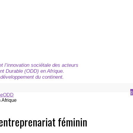
t l’innovation sociétale des acteurs
nt Durable (ODD) en Afrique.
du développement du continent.
Q
e
ODD
’entreprenariat féminin