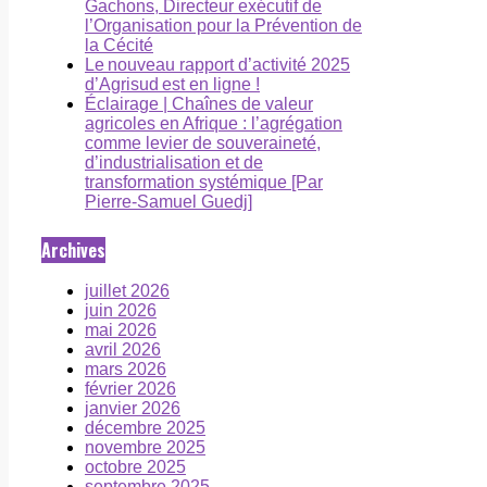
Gachons, Directeur exécutif de
l’Organisation pour la Prévention de
la Cécité
Le nouveau rapport d’activité 2025
d’Agrisud est en ligne !
Éclairage | Chaînes de valeur
agricoles en Afrique : l’agrégation
comme levier de souveraineté,
d’industrialisation et de
transformation systémique [Par
Pierre-Samuel Guedj]
Archives
juillet 2026
juin 2026
mai 2026
avril 2026
mars 2026
février 2026
janvier 2026
décembre 2025
novembre 2025
octobre 2025
septembre 2025