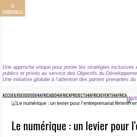
LA
COMMUNAUTE
Une approche unique pour porter les stratégies inclusives e
publics et privés au service des Objectifs du Développeme
Une initiative globale à l’attention des parties prenantes 
ACCUEIL
RSE
ODD
ODD4AFRICA
IDD4AFRICA
PROJECTS4AFRICA
EVENTS4AFRICA
Hom
Le numérique : un levier pour l