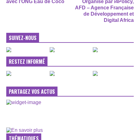
avec l’ONG Eau de Coco
Organisé par i4Policy,
AFD – Agence Française
de Développement et
Digital Africa
SUIVEZ-NOUS
RESTEZ INFORMÉ
PARTAGEZ VOS ACTUS
THÉMATIQUES