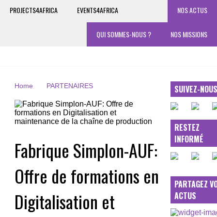
PROJECTS4AFRICA
EVENTS4AFRICA
NOS ACTUS
QUI SOMMES-NOUS ?
NOS MISSIONS
Home
PARTENAIRES
SUIVEZ-NOU
RESTEZ
INFORMÉ
Fabrique Simplon-AUF:
Offre de formations en
PARTAGEZ V
Digitalisation et
ACTUS