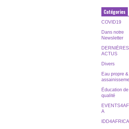
Catégories
COVID19
Dans notre
Newsletter
DERNIÈRE
ACTUS
Divers
Eau propre &
assainisseme
Éducation de
qualité
EVENTS4AF
A
IDD4AFRIC