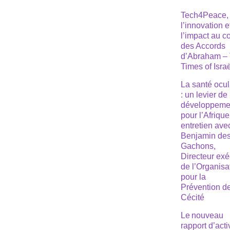
Tech4Peace,
l’innovation e
l’impact au 
des Accords
d’Abraham –
Times of Isra
La santé ocul
: un levier de
développeme
pour l’Afrique
entretien ave
Benjamin de
Gachons,
Directeur exé
de l’Organisa
pour la
Prévention de
Cécité
Le nouveau
rapport d’acti