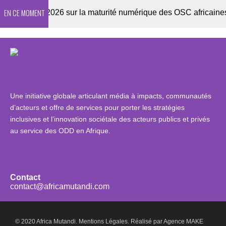
EN CE MOMENT
nquête 2026 sur la maturité numérique des OSC africaines
Une initiative globale articulant média à impacts, communautés
d’acteurs et offre de services pour porter les stratégies
inclusives et l’innovation sociétale des acteurs publics et privés
au service des ODD en Afrique.
Contact
contact@africamutandi.com
© 2020 Africa Mutandi.
Mentions Légales.
Réalisé par
Agence MAKE