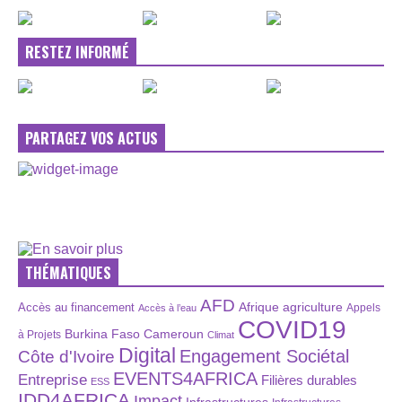
RESTEZ INFORMÉ
PARTAGEZ VOS ACTUS
THÉMATIQUES
AFD
Afrique
agriculture
Accès au financement
Appels
Accès à l’eau
COVID19
Burkina Faso
Cameroun
à Projets
Climat
Digital
Engagement Sociétal
Côte d'Ivoire
EVENTS4AFRICA
Entreprise
Filières durables
ESS
IDD4AFRICA
Impact