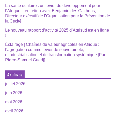
La santé oculaire : un levier de développement pour
l’Afrique – entretien avec Benjamin des Gachons,
Directeur exécutif de l’Organisation pour la Prévention de
la Cécité
Le nouveau rapport d’activité 2025 d’Agrisud est en ligne
!
Éclairage | Chaînes de valeur agricoles en Afrique :
l’agrégation comme levier de souveraineté,
d’industrialisation et de transformation systémique [Par
Pierre-Samuel Guedj]
Archives
juillet 2026
juin 2026
mai 2026
avril 2026