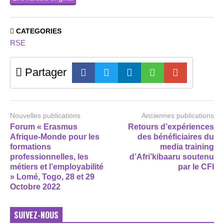
CATEGORIES
RSE
Partager
Nouvelles publications
Anciennes publications
Forum « Erasmus
Retours d’expériences
Afrique-Monde pour les
des bénéficiaires du
formations
media training
professionnelles, les
d’Afri’kibaaru soutenu
métiers et l’employabilité
par le CFI
» Lomé, Togo, 28 et 29
Octobre 2022
SUIVEZ-NOUS