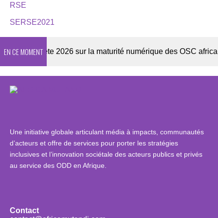
RSE
SERSE2021
EN CE MOMENT
Enquête 2026 sur la maturité numérique des OSC africaines
Une initiative globale articulant média à impacts, communautés
d’acteurs et offre de services pour porter les stratégies
inclusives et l’innovation sociétale des acteurs publics et privés
au service des ODD en Afrique.
Contact