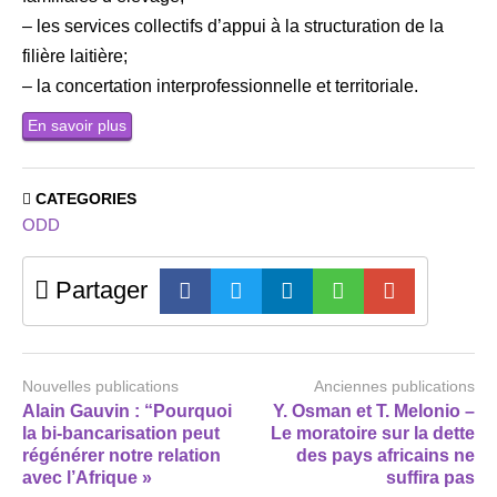
– les services collectifs d’appui à la structuration de la
filière laitière;
– la concertation interprofessionnelle et territoriale.
En savoir plus
CATEGORIES
ODD
Partager
Nouvelles publications
Anciennes publications
Alain Gauvin : “Pourquoi
Y. Osman et T. Melonio –
la bi-bancarisation peut
Le moratoire sur la dette
régénérer notre relation
des pays africains ne
avec l’Afrique »
suffira pas