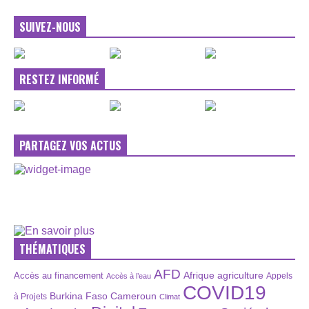
SUIVEZ-NOUS
RESTEZ INFORMÉ
PARTAGEZ VOS ACTUS
THÉMATIQUES
AFD
Afrique
agriculture
Accès au financement
Appels
Accès à l’eau
COVID19
Burkina Faso
Cameroun
à Projets
Climat