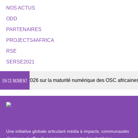
NOS ACTUS
ODD
PARTENAIRES
PROJECTS4AFRICA
RSE
SERSE2021
EN CE MOMENT
nquête 2026 sur la maturité numérique des OSC africaines
Une initiative globale articulant média à impacts, communautés