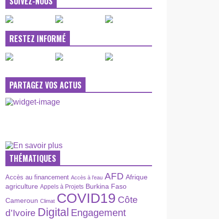
SUIVEZ-NOUS
RESTEZ INFORMÉ
PARTAGEZ VOS ACTUS
THÉMATIQUES
AFD
Afrique
Accès au financement
Accès à l’eau
agriculture
Burkina Faso
Appels à Projets
COVID19
Côte
Cameroun
Climat
Digital
Engagement
d'Ivoire