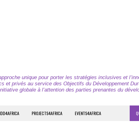
pproche unique pour porter les stratégies inclusives et l’in
cs et privés au service des Objectifs du Développement Dur
nitiative globale à l’attention des parties prenantes du déve
IDD4AFRICA
PROJECTS4AFRICA
EVENTS4AFRICA
Q