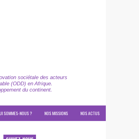
novation sociétale des acteurs
able (ODD) en Afrique.
loppement du continent.
UI SOMMES-NOUS ?
NOS MISSIONS
NOS ACTUS