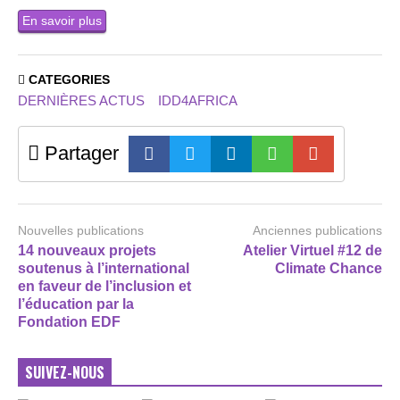
En savoir plus
CATEGORIES
DERNIÈRES ACTUS
IDD4AFRICA
Partager
Nouvelles publications
Anciennes publications
14 nouveaux projets
Atelier Virtuel #12 de
soutenus à l’international
Climate Chance
en faveur de l’inclusion et
l’éducation par la
Fondation EDF
SUIVEZ-NOUS