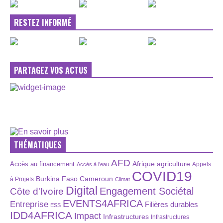
RESTEZ INFORMÉ
PARTAGEZ VOS ACTUS
THÉMATIQUES
AFD
Afrique
agriculture
Accès au financement
Appels
Accès à l’eau
COVID19
Burkina Faso
Cameroun
à Projets
Climat
Digital
Engagement Sociétal
Côte d'Ivoire
EVENTS4AFRICA
Entreprise
Filières durables
ESS
IDD4AFRICA
Impact
Infrastructures
Infrastructures