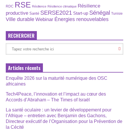
RSE
Résilience
RDC
Résilience
Résilience climatique
SERSE2021
Sénégal
productive
Start-up
Santé
Tunisie
Énergies renouvelables
Ville durable
Webinar
RECHERCHER
Articles récents
Enquête 2026 sur la maturité numérique des OSC
africaines
Tech4Peace, l’innovation et l’impact au cœur des
Accords d’Abraham – The Times of Israël
La santé oculaire : un levier de développement pour
l’Afrique – entretien avec Benjamin des Gachons,
Directeur exécutif de l’Organisation pour la Prévention de
la Cécité