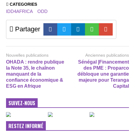
CATEGORIES
IDD4AFRICA
ODD
Partager
Nouvelles publications
Anciennes publications
OHADA : rendre publique
Sénégal |Financement
la Note 35, le chaînon
des PME : Proparco
manquant de la
débloque une garantie
confiance économique &
majeure pour Teranga
ESG en Afrique
Capital
SUIVEZ-NOUS
RESTEZ INFORMÉ