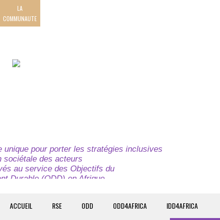
LA
COMMUNAUTE
unique pour porter les stratégies inclusives
on sociétale des acteurs
ivés au service des Objectifs du
t Durable (ODD) en Afrique.
e globale à l’attention des parties prenantes du
t du continent.
ACCUEIL
RSE
ODD
ODD4AFRICA
IDD4AFRICA