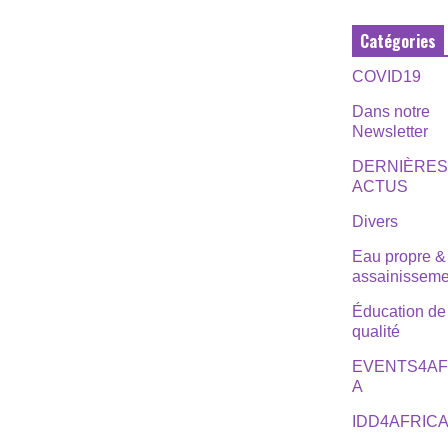
Catégories
COVID19
Dans notre
Newsletter
DERNIÈRE
ACTUS
Divers
Eau propre &
assainisseme
Éducation de
qualité
EVENTS4AF
A
IDD4AFRIC