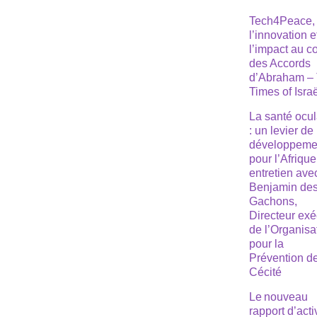
Tech4Peace,
l’innovation e
l’impact au 
des Accords
d’Abraham –
Times of Isra
La santé ocul
: un levier de
développeme
pour l’Afrique
entretien ave
Benjamin de
Gachons,
Directeur exé
de l’Organisa
pour la
Prévention de
Cécité
Le nouveau
rapport d’acti