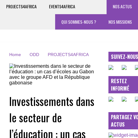
PROJECTS4AFRICA
EVENTS4AFRICA
NOS ACTUS
QUI SOMMES-NOUS ?
NOS MISSIONS
Home
ODD
PROJECTS4AFRICA
SUIVEZ-NOU
RESTEZ
INFORMÉ
Investissements dans
le secteur de
PARTAGEZ V
ACTUS
l’éducation : un cas