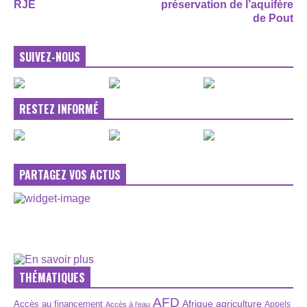
RJE
préservation de l’aquifère
de Pout
SUIVEZ-NOUS
RESTEZ INFORMÉ
PARTAGEZ VOS ACTUS
THÉMATIQUES
AFD
Afrique
agriculture
Accès au financement
Appels
Accès à l’eau