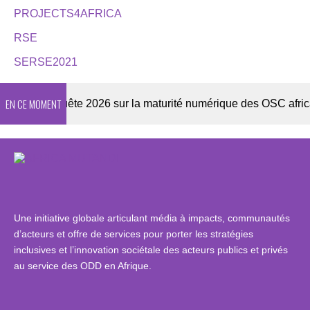
PROJECTS4AFRICA
RSE
SERSE2021
EN CE MOMENT
r
Enquête 2026 sur la maturité numérique des OSC africaine
Une initiative globale articulant média à impacts, communautés
d’acteurs et offre de services pour porter les stratégies
inclusives et l’innovation sociétale des acteurs publics et privés
au service des ODD en Afrique.