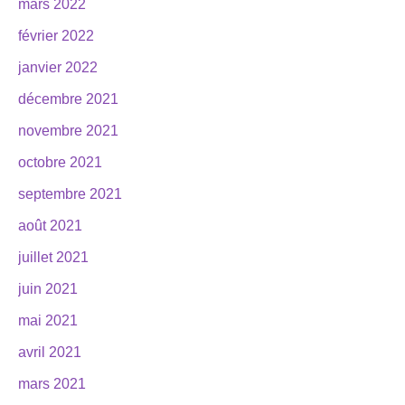
mars 2022
février 2022
janvier 2022
décembre 2021
novembre 2021
octobre 2021
septembre 2021
août 2021
juillet 2021
juin 2021
mai 2021
avril 2021
mars 2021