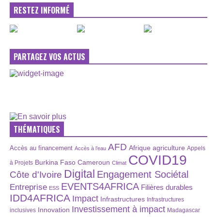
RESTEZ INFORMÉ
PARTAGEZ VOS ACTUS
THÉMATIQUES
AFD
Afrique
agriculture
Accès au financement
Appels
Accès à l’eau
COVID19
Burkina Faso
Cameroun
à Projets
Climat
Digital
Engagement Sociétal
Côte d'Ivoire
EVENTS4AFRICA
Entreprise
Filières durables
ESS
IDD4AFRICA
Impact
Infrastructures
Infrastructures
Investissement à impact
Innovation
inclusives
Madagascar