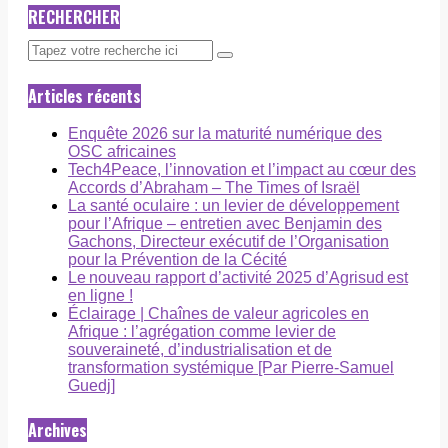
RECHERCHER
Articles récents
Enquête 2026 sur la maturité numérique des
OSC africaines
Tech4Peace, l’innovation et l’impact au cœur des
Accords d’Abraham – The Times of Israël
La santé oculaire : un levier de développement
pour l’Afrique – entretien avec Benjamin des
Gachons, Directeur exécutif de l’Organisation
pour la Prévention de la Cécité
Le nouveau rapport d’activité 2025 d’Agrisud est
en ligne !
Éclairage | Chaînes de valeur agricoles en
Afrique : l’agrégation comme levier de
souveraineté, d’industrialisation et de
transformation systémique [Par Pierre-Samuel
Guedj]
Archives