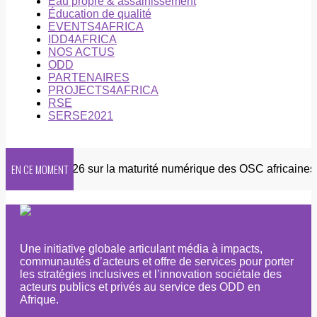
Eau propre & assainissement
Éducation de qualité
EVENTS4AFRICA
IDD4AFRICA
NOS ACTUS
ODD
PARTENAIRES
PROJECTS4AFRICA
RSE
SERSE2021
EN CE MOMENT
nquête 2026 sur la maturité numérique des OSC africaines
Une initiative globale articulant média à impacts,
communautés d’acteurs et offre de services pour porter
les stratégies inclusives et l’innovation sociétale des
acteurs publics et privés au service des ODD en
Afrique.