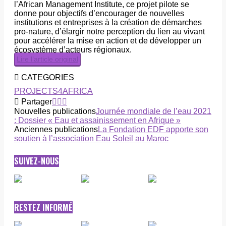
l’African Management Institute, ce projet pilote se
donne pour objectifs d’encourager de nouvelles
institutions et entreprises à la création de démarches
pro-nature, d’élargir notre perception du lien au vivant
pour accélérer la mise en action et de développer un
écosystème d’acteurs régionaux.
Lire l’article original
CATEGORIES
PROJECTS4AFRICA
Partager
Nouvelles publications
Journée mondiale de l’eau 2021
: Dossier « Eau et assainissement en Afrique »
Anciennes publications
La Fondation EDF apporte son
soutien à l’association Eau Soleil au Maroc
SUIVEZ-NOUS
RESTEZ INFORMÉ