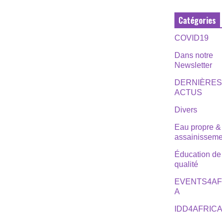
Catégories
COVID19
Dans notre
Newsletter
DERNIÈRE
ACTUS
Divers
Eau propre &
assainisseme
Éducation de
qualité
EVENTS4AF
A
IDD4AFRIC