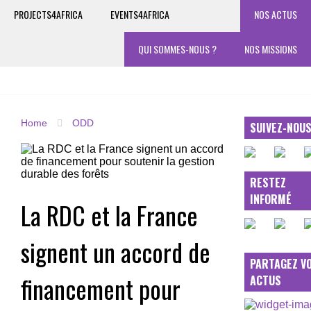
PROJECTS4AFRICA
EVENTS4AFRICA
NOS ACTUS
QUI SOMMES-NOUS ?
NOS MISSIONS
Home
ODD
SUIVEZ-NOU
RESTEZ
INFORMÉ
La RDC et la France
signent un accord de
PARTAGEZ V
financement pour
ACTUS