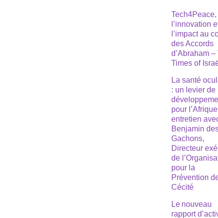
Tech4Peace,
l’innovation e
l’impact au 
des Accords
d’Abraham –
Times of Isra
La santé ocul
: un levier de
développeme
pour l’Afrique
entretien ave
Benjamin de
Gachons,
Directeur exé
de l’Organisa
pour la
Prévention de
Cécité
Le nouveau
rapport d’acti