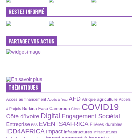
RESTEZ INFORMÉ
PARTAGEZ VOS ACTUS
THÉMATIQUES
AFD
Afrique
agriculture
Accès au financement
Appels
Accès à l’eau
COVID19
Burkina Faso
Cameroun
à Projets
Climat
Digital
Engagement Sociétal
Côte d'Ivoire
EVENTS4AFRICA
Entreprise
Filières durables
ESS
IDD4AFRICA
Impact
Infrastructures
Infrastructures