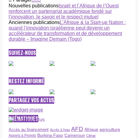
Nouvelles publications
Israël et l’Afrique de l’Ouest
renforcent un partenariat académique fondé sur
l’innovation, le savoir et le respect mutuel
Anciennes publications
L’Afrique & la Start-up Nation :
quand l’innovation israélienne peut devenir un
accélérateur de transformation et de développement
durable – Imagine Demain (Togo)
SUIVEZ-NOUS
RESTEZ INFORMÉ
PARTAGEZ VOS ACTUS
THÉMATIQUES
AFD
Afrique
agriculture
Accès au financement
Accès à l’eau
Burkina Faso
Cameroun
Appels à Projets
Climat