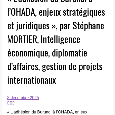
l’OHADA, enjeux stratégiques
et juridiques », par Stéphane
MORTIER, Intelligence
économique, diplomatie
d’affaires, gestion de projets
internationaux
8 décembre 2025
« L’adhésion du Burundi à l’OHADA, enjeux