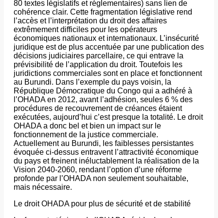
80 textes législatifs et réglementaires) sans lien de
cohérence clair. Cette fragmentation législative rend
l’accès et l’interprétation du droit des affaires
extrêmement difficiles pour les opérateurs
économiques nationaux et internationaux. L’insécurité
juridique est de plus accentuée par une publication des
décisions judiciaires parcellaire, ce qui entrave la
prévisibilité de l’application du droit. Toutefois les
juridictions commerciales sont en place et fonctionnent
au Burundi. Dans l’exemple du pays voisin, la
République Démocratique du Congo qui a adhéré à
l’OHADA en 2012, avant l’adhésion, seules 6 % des
procédures de recouvrement de créances étaient
exécutées, aujourd’hui c’est presque la totalité. Le droit
OHADA a donc bel et bien un impact sur le
fonctionnement de la justice commerciale.
Actuellement au Burundi, les faiblesses persistantes
évoquée ci-dessus entravent l’attractivité économique
du pays et freinent inéluctablement la réalisation de la
Vision 2040-2060, rendant l’option d’une réforme
profonde par l’OHADA non seulement souhaitable,
mais nécessaire.
​Le droit OHADA pour plus de sécurité et de stabilité