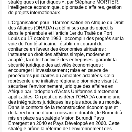
stratégiques et juridiques », par Stéphane MORTIER,
Intelligence économique, diplomatie d’affaires, gestion
de projets internationaux
L’Organisation pour l’Harmonisation en Afrique du Droit
des Affaires (OHADA) a défini ses grands objectifs
dans le préambule et l’article 1er du Traité de Port
Louis du 17 octobre 1993 : accomplir des progrès sur la
voie de l’unité africaine ; établir un courant de
confiance en faveur des économies africaines ;
instaurer un droit des affaires simple, moderne et
adapté ; faciliter l’activité des entreprises ; garantir la
sécurité juridique des activités économiques ;
encourager l’investissement ; mise en œuvre de
procédures judiciaires ou amiables adaptées. Cela
représente une initiative régionale pionnière visant à
sécuriser l’environnement juridique des affaires en
Afrique par l’adoption d’Actes Uniformes directement
applicables. On peut considérer l’OHADA comme une
des intégrations juridiques les plus aboutie au monde.
Dans le contexte de la reconstruction économique et
de la recherche d’une croissance durable, le Burundi à
mis en place sa stratégie Vision Burundi Pays
Émergent en 2040 et Pays Développé en 2060. Cette
stratégie prône la réforme de l’environnement des