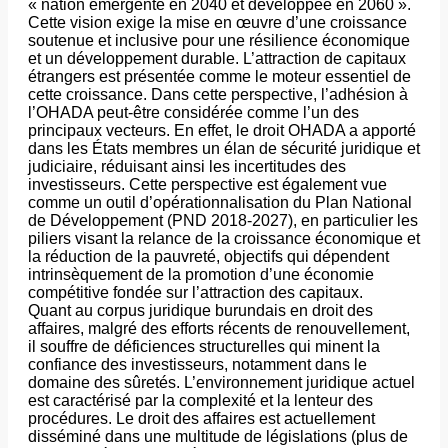
« nation émergente en 2040 et développée en 2060 ».
Cette vision exige la mise en œuvre d’une croissance
soutenue et inclusive pour une résilience économique
et un développement durable. L’attraction de capitaux
étrangers est présentée comme le moteur essentiel de
cette croissance. Dans cette perspective, l’adhésion à
l’OHADA peut-être considérée comme l’un des
principaux vecteurs. En effet, le droit OHADA a apporté
dans les États membres un élan de sécurité juridique et
judiciaire, réduisant ainsi les incertitudes des
investisseurs. Cette perspective est également vue
comme un outil d’opérationnalisation du Plan National
de Développement (PND 2018-2027), en particulier les
piliers visant la relance de la croissance économique et
la réduction de la pauvreté, objectifs qui dépendent
intrinsèquement de la promotion d’une économie
compétitive fondée sur l’attraction des capitaux.
​Quant au corpus juridique burundais en droit des
affaires, malgré des efforts récents de renouvellement,
il souffre de déficiences structurelles qui minent la
confiance des investisseurs, notamment dans le
domaine des sûretés. L’environnement juridique actuel
est caractérisé par la complexité et la lenteur des
procédures. Le droit des affaires est actuellement
disséminé dans une multitude de législations (plus de