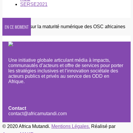
SERSE2021
EN CE MOMENT
te 2026 sur la maturité numérique des OSC africaines
Une initiative globale articulant média à impacts,
communautés d’acteurs et offre de services pour porter
les stratégies inclusives et l’innovation sociétale des
acteurs publics et privés au service des ODD en
Afrique.
Contact
contact@africamutandi.com
© 2020 Africa Mutandi.
Mentions Légales.
Réalisé par