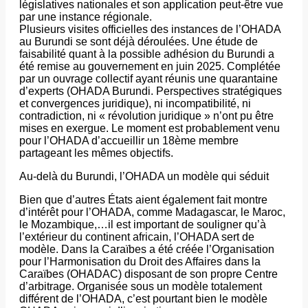
législatives nationales et son application peut-être vue
par une instance régionale.
Plusieurs visites officielles des instances de l’OHADA
au Burundi se sont déjà déroulées. Une étude de
faisabilité quant à la possible adhésion du Burundi a
été remise au gouvernement en juin 2025. Complétée
par un ouvrage collectif ayant réunis une quarantaine
d’experts (OHADA Burundi. Perspectives stratégiques
et convergences juridique), ni incompatibilité, ni
contradiction, ni « révolution juridique » n’ont pu être
mises en exergue. Le moment est probablement venu
pour l’OHADA d’accueillir un 18ème membre
partageant les mêmes objectifs.
Au-delà du Burundi, l’OHADA un modèle qui séduit
Bien que d’autres États aient également fait montre
d’intérêt pour l’OHADA, comme Madagascar, le Maroc,
le Mozambique,…il est important de souligner qu’à
l’extérieur du continent africain, l’OHADA sert de
modèle. Dans la Caraïbes a été créée l’Organisation
pour l’Harmonisation du Droit des Affaires dans la
Caraïbes (OHADAC) disposant de son propre Centre
d’arbitrage. Organisée sous un modèle totalement
différent de l’OHADA, c’est pourtant bien le modèle