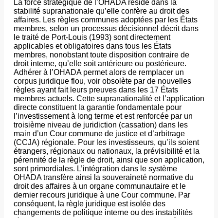
​La force stratégique de l’OHADA réside dans la
stabilité supranationale qu’elle confère au droit des
affaires. Les règles communes adoptées par les États
membres, selon un processus décisionnel décrit dans
le traité de Port-Louis (1993) sont directement
applicables et obligatoires dans tous les États
membres, nonobstant toute disposition contraire de
droit interne, qu’elle soit antérieure ou postérieure.
Adhérer à l’OHADA permet alors de remplacer un
corpus juridique flou, voir obsolète par de nouvelles
règles ayant fait leurs preuves dans les 17 États
membres actuels. Cette supranationalité et l’application
directe constituent la garantie fondamentale pour
l’investissement à long terme et est renforcée par un
troisième niveau de juridiction (cassation) dans les
main d’un Cour commune de justice et d’arbitrage
(CCJA) régionale. Pour les investisseurs, qu’ils soient
étrangers, régionaux ou nationaux, la prévisibilité et la
pérennité de la règle de droit, ainsi que son application,
sont primordiales. L’intégration dans le système
OHADA transfère ainsi la souveraineté normative du
droit des affaires à un organe communautaire et le
dernier recours juridique à une Cour commune. Par
conséquent, la règle juridique est isolée des
changements de politique interne ou des instabilités