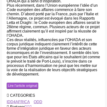
OHADA qui a servi d’inspiration.
Plus récemment, dans l’Union européenne l’idée d’un
Code européen des affaires commence à faire son
chemin. D’abord porté par la France, puis par l’Italie et
l’Allemagne, ce projet est évoqué dans les Rapports
Letta et Draghi : le Code européen des affaires serait le
28ème régime, commun. Plusieurs acteurs de ce projet
affirment clairement qu’il est inspiré par la réussite de
l’OHADA.
Ces deux réalités, influencées par l’OHADA et son
corpus juridique indiquent clairement l’intérêt de cette
forme d’intégration juridique en faveur des acteurs
économiques et de l’investissement. Il semble dès lors
que pour les États africains qui le souhaitent (et comme
le prévoit le traité de Port-Louis), s’inscrire dans ce
processus d’harmonisation ne peut que les mettre sur
la voie de la réalisation de leurs objectifs stratégiques
de développement.
Lire l’article original
CATEGORIES
IDD4AFRICA
ODD
Partager