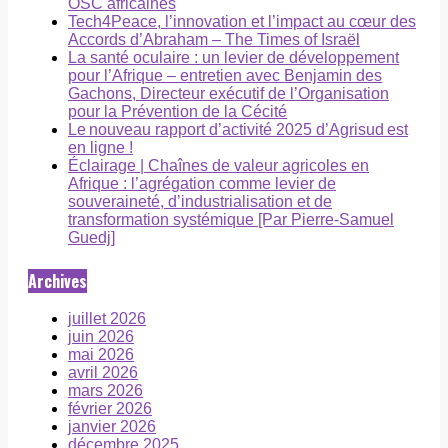
OSC africaines
Tech4Peace, l’innovation et l’impact au cœur des
Accords d’Abraham – The Times of Israël
La santé oculaire : un levier de développement
pour l’Afrique – entretien avec Benjamin des
Gachons, Directeur exécutif de l’Organisation
pour la Prévention de la Cécité
Le nouveau rapport d’activité 2025 d’Agrisud est
en ligne !
Éclairage | Chaînes de valeur agricoles en
Afrique : l’agrégation comme levier de
souveraineté, d’industrialisation et de
transformation systémique [Par Pierre-Samuel
Guedj]
Archives
juillet 2026
juin 2026
mai 2026
avril 2026
mars 2026
février 2026
janvier 2026
décembre 2025