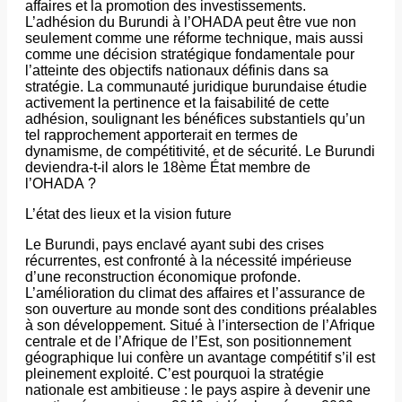
affaires et la promotion des investissements.
L’adhésion du Burundi à l’OHADA peut être vue non
seulement comme une réforme technique, mais aussi
comme une décision stratégique fondamentale pour
l’atteinte des objectifs nationaux définis dans sa
stratégie. La communauté juridique burundaise étudie
activement la pertinence et la faisabilité de cette
adhésion, soulignant les bénéfices substantiels qu’un
tel rapprochement apporterait en termes de
dynamisme, de compétitivité, et de sécurité. Le Burundi
deviendra-t-il alors le 18ème État membre de
l’OHADA ?
​L’état des lieux et la vision future
​Le Burundi, pays enclavé ayant subi des crises
récurrentes, est confronté à la nécessité impérieuse
d’une reconstruction économique profonde.
L’amélioration du climat des affaires et l’assurance de
son ouverture au monde sont des conditions préalables
à son développement. Situé à l’intersection de l’Afrique
centrale et de l’Afrique de l’Est, son positionnement
géographique lui confère un avantage compétitif s’il est
pleinement exploité. C’est pourquoi la stratégie
nationale est ambitieuse : le pays aspire à devenir une