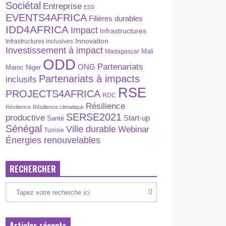
Sociétal
Entreprise
ESS
EVENTS4AFRICA
Filières durables
IDD4AFRICA
Impact
Infrastructures
Innovation
Infrastructures inclusives
Investissement à impact
Madagascar
Mali
ODD
Partenariats
ONG
Maroc
Niger
Partenariats à impacts
inclusifs
RSE
PROJECTS4AFRICA
RDC
Résilience
Résilience
Résilience climatique
SERSE2021
productive
Start-up
Santé
Sénégal
Ville durable
Webinar
Tunisie
Énergies renouvelables
RECHERCHER
Articles récents