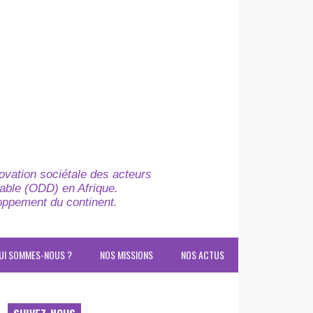
novation sociétale des acteurs
able (ODD) en Afrique.
loppement du continent.
UI SOMMES-NOUS ?
NOS MISSIONS
NOS ACTUS