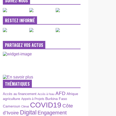
SUIVEZ-NOUS
RESTEZ INFORMÉ
PARTAGEZ VOS ACTUS
THÉMATIQUES
AFD
Afrique
Accès au financement
Accès à l’eau
agriculture
Burkina Faso
Appels à Projets
COVID19
Côte
Cameroun
Climat
Digital
Engagement
d'Ivoire