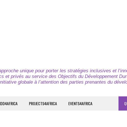
pproche unique pour porter les stratégies inclusives et l’in
cs et privés au service des Objectifs du Développement Dur
nitiative globale à l’attention des parties prenantes du déve
IDD4AFRICA
PROJECTS4AFRICA
EVENTS4AFRICA
Q