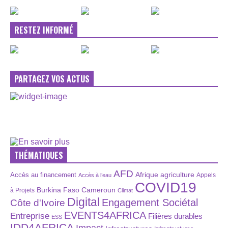
RESTEZ INFORMÉ
PARTAGEZ VOS ACTUS
THÉMATIQUES
AFD
Afrique
agriculture
Accès au financement
Appels
Accès à l’eau
COVID19
Burkina Faso
Cameroun
à Projets
Climat
Digital
Engagement Sociétal
Côte d'Ivoire
EVENTS4AFRICA
Entreprise
Filières durables
ESS
IDD4AFRICA