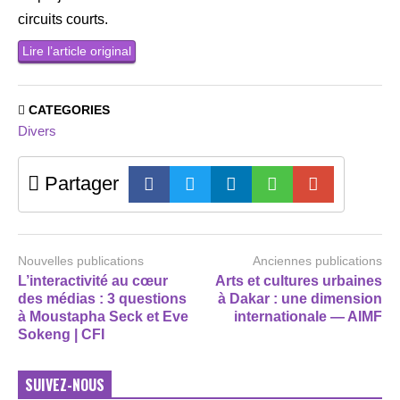
circuits courts.
Lire l’article original
CATEGORIES
Divers
Partager
Nouvelles publications
Anciennes publications
L’interactivité au cœur
Arts et cultures urbaines
des médias : 3 questions
à Dakar : une dimension
à Moustapha Seck et Eve
internationale — AIMF
Sokeng | CFI
SUIVEZ-NOUS