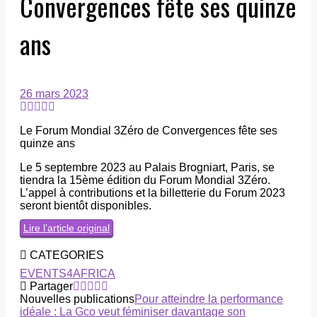
Convergences fête ses quinze
ans
26 mars 2023
Le Forum Mondial 3Zéro de Convergences fête ses
quinze ans
Le 5 septembre 2023 au Palais Brogniart, Paris, se
tiendra la 15ème édition du Forum Mondial 3Zéro.
L’appel à contributions et la billetterie du Forum 2023
seront bientôt disponibles.
Lire l’article original
CATEGORIES
EVENTS4AFRICA
Partager
Nouvelles publications
Pour atteindre la performance
idéale : La Gco veut féminiser davantage son