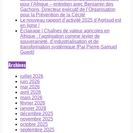
pour l’Afrique – entretien avec Benjamin des
Gachons, Directeur exécutif de l’Organisation
pour la Prévention de la Cécité
Le nouveau rapport d’activité 2025 d’Agrisud est
en ligne !
Éclairage | Chaînes de valeur agricoles en
Afrique : l’agrégation comme levier de
souveraineté, d’industrialisation et de
transformation systémique [Par Pierre-Samuel
Guedj]
Archives
juillet 2026
juin 2026
mai 2026
avril 2026
mars 2026
février 2026
janvier 2026
décembre 2025
novembre 2025
octobre 2025
septembre 2025