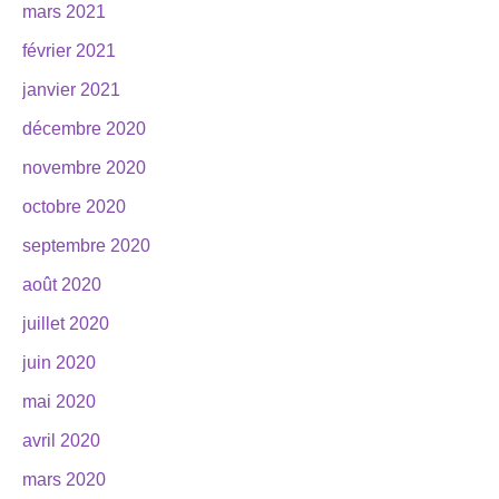
mars 2021
février 2021
janvier 2021
décembre 2020
novembre 2020
octobre 2020
septembre 2020
août 2020
juillet 2020
juin 2020
mai 2020
avril 2020
mars 2020