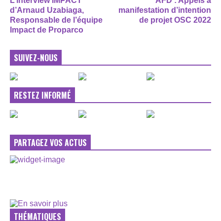
L’interview IMPACT
AFD : Appels à
d’Arnaud Uzabiaga,
manifestation d’intention
Responsable de l’équipe
de projet OSC 2022
Impact de Proparco
SUIVEZ-NOUS
RESTEZ INFORMÉ
PARTAGEZ VOS ACTUS
THÉMATIQUES