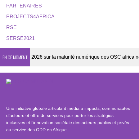
PARTENAIRES
PROJECTS4AFRICA
RSE
SERSE2021
EN CE MOMENT
Enquête 2026 sur la maturité numérique des OSC africaines
Une initiative globale articulant média à impacts, communautés
d’acteurs et offre de services pour porter les stratégies
inclusives et l’innovation sociétale des acteurs publics et privés
au service des ODD en Afrique.