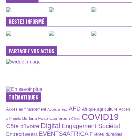
RESTEZ INFORMÉ
PARTAGEZ VOS ACTUS
THÉMATIQUES
AFD
Afrique
agriculture
Accès au financement
Appels
Accès à l’eau
COVID19
Burkina Faso
Cameroun
à Projets
Climat
Digital
Engagement Sociétal
Côte d'Ivoire
EVENTS4AFRICA
Entreprise
Filières durables
ESS