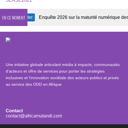
SERSE2021
EN CE MOMENT
 Newsletter
Enquête 2026 sur la maturité numérique des OSC
Une initiative globale articulant média à impacts, communautés
d’acteurs et offre de services pour porter les stratégies
inclusives et l’innovation sociétale des acteurs publics et privés
au service des ODD en Afrique.
Contact
contact@africamutandi.com