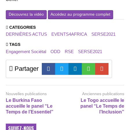
Découvrez la vidéo
Accédez au programme complet
CATEGORIES
DERNIÈRES ACTUS
EVENTS4AFRICA
SERSE2021
TAGS
Engagement Sociétal
ODD
RSE
SERSE2021
Partager
Nouvelles publications
Anciennes publications
Le Burkina Faso
Le Togo accueille le
accueille le panel “Le
panel “Le Temps de
Temps de l’Essentiel”
l’Inclusion”
SUIVEZ-NOUS