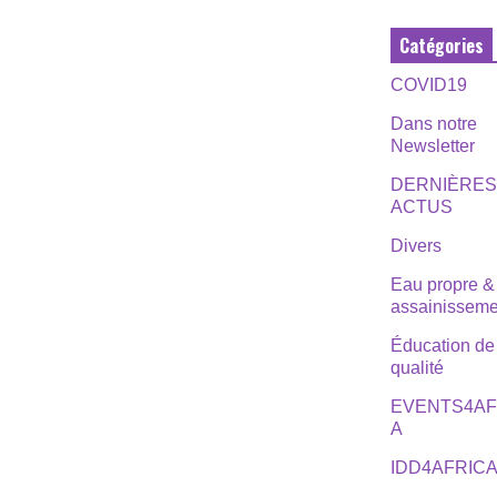
Catégories
COVID19
Dans notre
Newsletter
DERNIÈRE
ACTUS
Divers
Eau propre &
assainisseme
Éducation de
qualité
EVENTS4AF
A
IDD4AFRIC