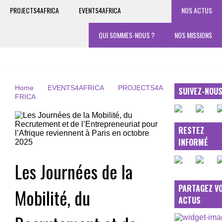
PROJECTS4AFRICA
EVENTS4AFRICA
NOS ACTUS
QUI SOMMES-NOUS ?
NOS MISSIONS
Home
EVENTS4AFRICA
PROJECTS4A
SUIVEZ-NOU
FRICA
RESTEZ
INFORMÉ
Les Journées de la
PARTAGEZ V
Mobilité, du
ACTUS