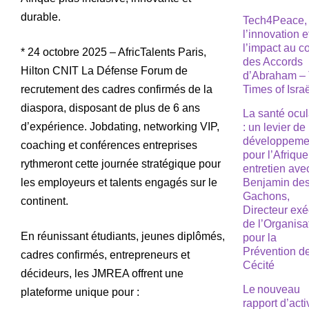
durable.
Tech4Peace,
l’innovation e
l’impact au 
* 24 octobre 2025 – AfricTalents Paris,
des Accords
Hilton CNIT La Défense Forum de
d’Abraham –
recrutement des cadres confirmés de la
Times of Isra
diaspora, disposant de plus de 6 ans
La santé ocul
d’expérience. Jobdating, networking VIP,
: un levier de
développeme
coaching et conférences entreprises
pour l’Afrique
rythmeront cette journée stratégique pour
entretien ave
les employeurs et talents engagés sur le
Benjamin de
Gachons,
continent.
Directeur exé
de l’Organisa
En réunissant étudiants, jeunes diplômés,
pour la
Prévention de
cadres confirmés, entrepreneurs et
Cécité
décideurs, les JMREA offrent une
Le nouveau
plateforme unique pour :
rapport d’acti