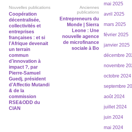
mai 2025
Nouvelles publications
Anciennes
publications
Coopération
avril 2025
Entrepreneurs du
décentralisée,
mars 2025
Monde | Sierra
collectivités et
Leone : Une
entreprises
février 2025
nouvelle agence
françaises : et si
de microfinance
l’Afrique devenait
janvier 2025
sociale à Bo
un terrain
commun
décembre 20
d’innovation à
novembre 20
impact ?, par
Pierre-Samuel
octobre 2024
Guedj, président
d’Affectio Mutandi
septembre 2
& de la
commission
août 2024
RSE&ODD du
juillet 2024
CIAN
juin 2024
mai 2024