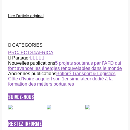
Lire l’article original
CATEGORIES
PROJECTS4AFRICA
Partager
Nouvelles publications
5 projets soutenus par l’AFD qui
font avancer les énergies renouvelables dans le monde
Anciennes publications
Bolloré Transport & Logistics
Côte d’Ivoire acquiert son 1er simulateur dédié à la
formation des métiers portuaires
SUIVEZ-NOUS
RESTEZ INFORMÉ