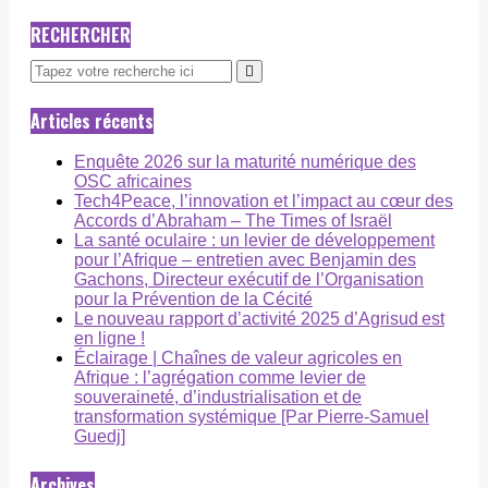
RECHERCHER
Articles récents
Enquête 2026 sur la maturité numérique des
OSC africaines
Tech4Peace, l’innovation et l’impact au cœur des
Accords d’Abraham – The Times of Israël
La santé oculaire : un levier de développement
pour l’Afrique – entretien avec Benjamin des
Gachons, Directeur exécutif de l’Organisation
pour la Prévention de la Cécité
Le nouveau rapport d’activité 2025 d’Agrisud est
en ligne !
Éclairage | Chaînes de valeur agricoles en
Afrique : l’agrégation comme levier de
souveraineté, d’industrialisation et de
transformation systémique [Par Pierre-Samuel
Guedj]
Archives