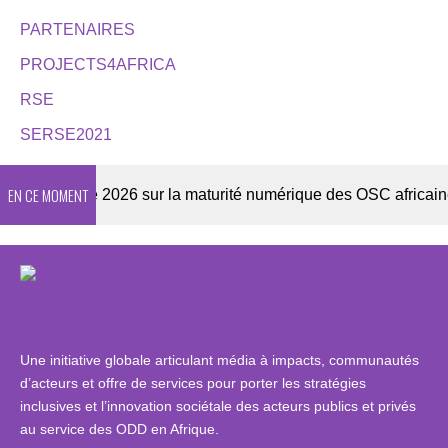
PARTENAIRES
PROJECTS4AFRICA
RSE
SERSE2021
EN CE MOMENT
Enquête 2026 sur la maturité numérique des OSC africaines
Une initiative globale articulant média à impacts, communautés
d’acteurs et offre de services pour porter les stratégies
inclusives et l’innovation sociétale des acteurs publics et privés
au service des ODD en Afrique.