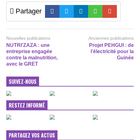
Partager
Nouvelles publications
Anciennes publications
NUTRI’ZAZA : une
Projet PEHGUI : de
entreprise engagée
l’électricité pour la
contre la malnutrition,
Guinée
avec le GRET
SUIVEZ-NOUS
RESTEZ INFORMÉ
PARTAGEZ VOS ACTUS