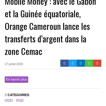
Mobile Money : avec le Gabon
et la Guinée équatoriale,
Orange Cameroun lance les
transferts d’argent dans la
zone Cemac
17 juillet 2020
En savoir plus
CATEGORIES
ODD
RSE