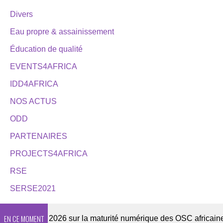
Divers
Eau propre & assainissement
Éducation de qualité
EVENTS4AFRICA
IDD4AFRICA
NOS ACTUS
ODD
PARTENAIRES
PROJECTS4AFRICA
RSE
SERSE2021
EN CE MOMENT
Enquête 2026 sur la maturité numérique des OSC africaines