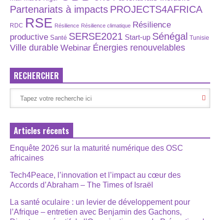
Partenariats à impacts
PROJECTS4AFRICA
RSE
Résilience
RDC
Résilience
Résilience climatique
SERSE2021
Sénégal
productive
Start-up
Santé
Tunisie
Énergies renouvelables
Ville durable
Webinar
RECHERCHER
Articles récents
Enquête 2026 sur la maturité numérique des OSC
africaines
Tech4Peace, l’innovation et l’impact au cœur des
Accords d’Abraham – The Times of Israël
La santé oculaire : un levier de développement pour
l’Afrique – entretien avec Benjamin des Gachons,