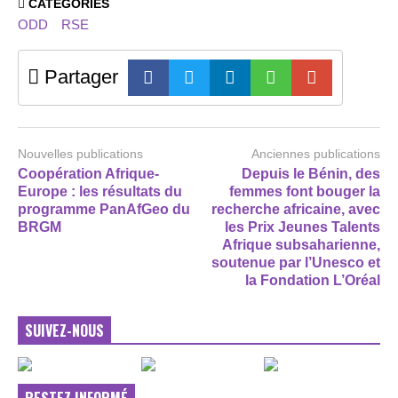
CATEGORIES
ODD
RSE
Partager
Nouvelles publications
Anciennes publications
Coopération Afrique-
Depuis le Bénin, des
Europe : les résultats du
femmes font bouger la
programme PanAfGeo du
recherche africaine, avec
BRGM
les Prix Jeunes Talents
Afrique subsaharienne,
soutenue par l’Unesco et
la Fondation L’Oréal
SUIVEZ-NOUS