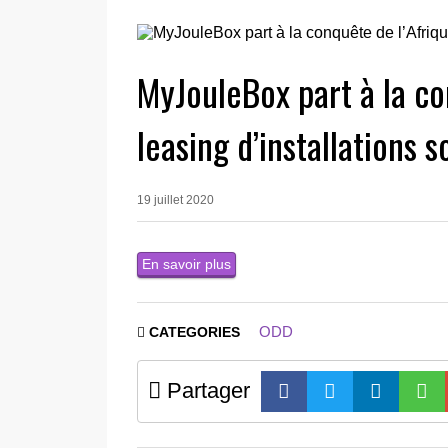
MyJouleBox part à la co
leasing d’installations s
19 juillet 2020
En savoir plus
ODD
CATEGORIES
Partager