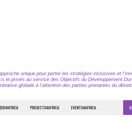
pproche unique pour porter les stratégies inclusives et l’in
cs et privés au service des Objectifs du Développement Dur
nitiative globale à l’attention des parties prenantes du déve
IDD4AFRICA
PROJECTS4AFRICA
EVENTS4AFRICA
Q