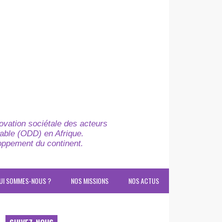
novation sociétale des acteurs
able (ODD) en Afrique.
loppement du continent.
UI SOMMES-NOUS ?
NOS MISSIONS
NOS ACTUS