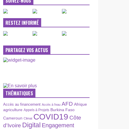
SUIVEZ-NOUS
RESTEZ INFORMÉ
PARTAGEZ VOS ACTUS
THÉMATIQUES
AFD
Afrique
Accès au financement
Accès à l’eau
agriculture
Burkina Faso
Appels à Projets
COVID19
Côte
Cameroun
Climat
Digital
Engagement
d'Ivoire