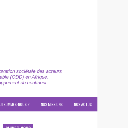
novation sociétale des acteurs
able (ODD) en Afrique.
loppement du continent.
UI SOMMES-NOUS ?
NOS MISSIONS
NOS ACTUS