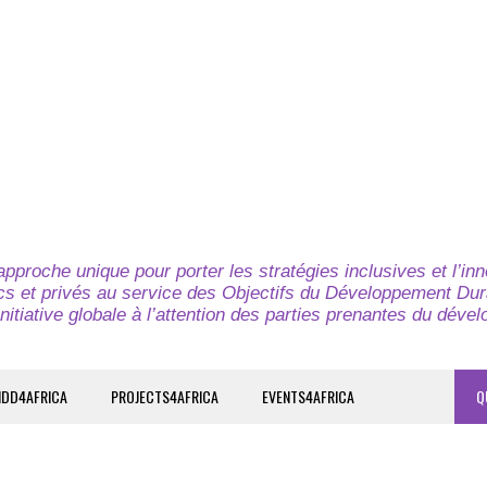
pproche unique pour porter les stratégies inclusives et l’in
cs et privés au service des Objectifs du Développement Dur
nitiative globale à l’attention des parties prenantes du déve
IDD4AFRICA
PROJECTS4AFRICA
EVENTS4AFRICA
Q