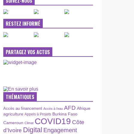
SUIVEZ-NOUS
RESTEZ INFORMÉ
PARTAGEZ VOS ACTUS
THÉMATIQUES
AFD
Afrique
Accès au financement
Accès à l’eau
agriculture
Burkina Faso
Appels à Projets
COVID19
Côte
Cameroun
Climat
Digital
Engagement
d'Ivoire