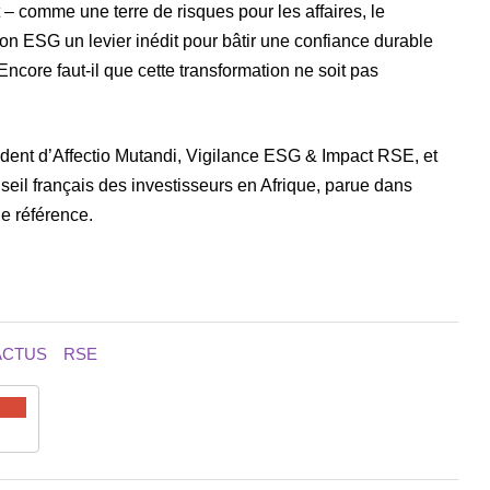
– comme une terre de risques pour les affaires, le
tion ESG un levier inédit pour bâtir une confiance durable
 Encore faut-il que cette transformation ne soit pas
dent d’Affectio Mutandi, Vigilance ESG & Impact RSE, et
 français des investisseurs en Afrique, parue dans
e référence.
ACTUS
RSE