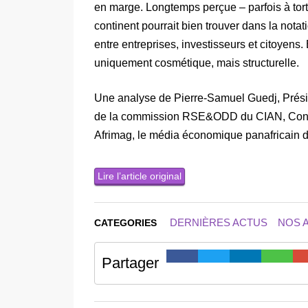
en marge. Longtemps perçue – parfois à tort 
continent pourrait bien trouver dans la nota
entre entreprises, investisseurs et citoyens.
uniquement cosmétique, mais structurelle.
Une analyse de Pierre-Samuel Guedj, Prési
de la commission RSE&ODD du CIAN, Conseil
Afrimag, le média économique panafricain d
Lire l’article original
DERNIÈRES ACTUS
NOS 
CATEGORIES
Partager