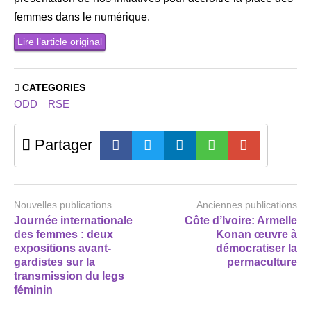
femmes dans le numérique.
Lire l’article original
CATEGORIES
ODD
RSE
Partager
Nouvelles publications
Anciennes publications
Journée internationale
Côte d’Ivoire: Armelle
des femmes : deux
Konan œuvre à
expositions avant-
démocratiser la
gardistes sur la
permaculture
transmission du legs
féminin