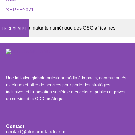
SERSE2021
EN CE MOMENT
26 sur la maturité numérique des OSC africaines
DE
Une initiative globale articulant média à impacts, communautés
d’acteurs et offre de services pour porter les stratégies
inclusives et l’innovation sociétale des acteurs publics et privés
au service des ODD en Afrique.
Contact
contact@africamutandi.com