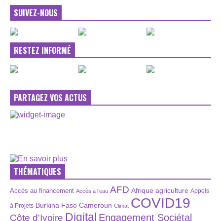
SUIVEZ-NOUS
RESTEZ INFORMÉ
PARTAGEZ VOS ACTUS
THÉMATIQUES
AFD
Afrique
agriculture
Accès au financement
Appels
Accès à l’eau
COVID19
Burkina Faso
Cameroun
à Projets
Climat
Digital
Engagement Sociétal
Côte d'Ivoire