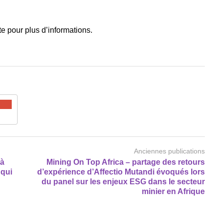
te pour plus d’informations.
Anciennes publications
 à
Mining On Top Africa – partage des retours
 qui
d’expérience d’Affectio Mutandi évoqués lors
du panel sur les enjeux ESG dans le secteur
minier en Afrique