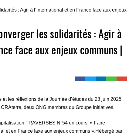
verger les solidarités : Agir à
rance face aux enjeux communs |
 et les réflexions de la Journée d’études du 23 juin 2025,
 CRAterre, deux ONG membres du Groupe initiatives.
a capitalisation TRAVERSES N°54 en cours » Faire
ational et en France faxe aux enjeux communs ».Hébergé par