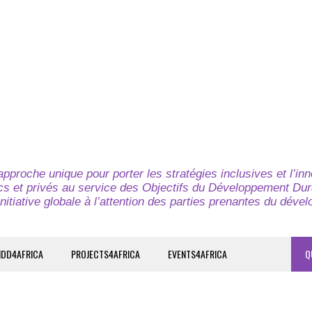
pproche unique pour porter les stratégies inclusives et l’in
cs et privés au service des Objectifs du Développement Dur
nitiative globale à l’attention des parties prenantes du déve
IDD4AFRICA
PROJECTS4AFRICA
EVENTS4AFRICA
Q