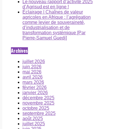
Le nouveau rapport d’activité 2025
d’Agrisud est en ligne !
Éclairage | Chaînes de valeur
agricoles en Afrique : l’agrégation
comme levier de souveraineté,
d’industrialisation et de
transformation systémique [Par
Pierre-Samuel Guedj]
Archives
juillet 2026
juin 2026
mai 2026
avril 2026
mars 2026
février 2026
janvier 2026
décembre 2025
novembre 2025
octobre 2025
septembre 2025
août 2025
juillet 2025
juin 2025