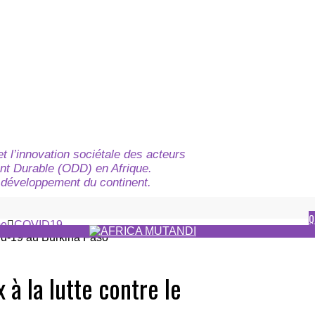
t l’innovation sociétale des acteurs
nt Durable (ODD) en Afrique.
du développement du continent.
Q
e
COVID19
 à la lutte contre le