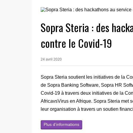
Sopra Steria : des hacka
contre le Covid-19
24 avril 2020
Sopra Steria soutient les initiatives de la
de Sopra Banking Software, Sopra HR Softwa
Covid-19 à travers deux initiatives de la 
AfricavsVirus en Afrique. Sopra Steria met 
leur organisation à travers un soutien financi
Plus d’informations