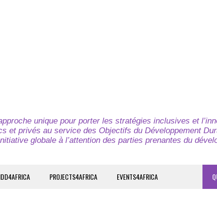
pproche unique pour porter les stratégies inclusives et l’in
cs et privés au service des Objectifs du Développement Dur
nitiative globale à l’attention des parties prenantes du déve
IDD4AFRICA
PROJECTS4AFRICA
EVENTS4AFRICA
Q