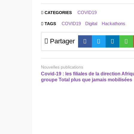
COVID19
CATEGORIES
COVID19
Digital
Hackathons
TAGS
Partager
Nouvelles publications
Covid-19 : les filiales de la direction Afri
groupe Total plus que jamais mobilisées