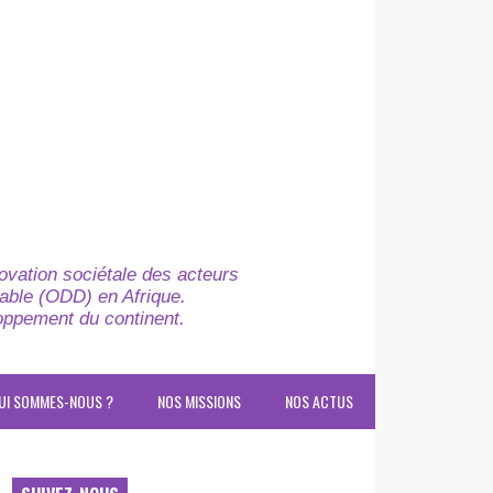
novation sociétale des acteurs
able (ODD) en Afrique.
loppement du continent.
UI SOMMES-NOUS ?
NOS MISSIONS
NOS ACTUS