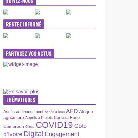
SUIVEZ-NOUS
RESTEZ INFORMÉ
PARTAGEZ VOS ACTUS
THÉMATIQUES
AFD
Afrique
Accès au financement
Accès à l’eau
agriculture
Burkina Faso
Appels à Projets
COVID19
Côte
Cameroun
Climat
Digital
Engagement
d'Ivoire