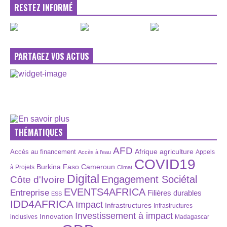
RESTEZ INFORMÉ
PARTAGEZ VOS ACTUS
THÉMATIQUES
AFD
Afrique
agriculture
Accès au financement
Appels
Accès à l’eau
COVID19
Burkina Faso
Cameroun
à Projets
Climat
Digital
Engagement Sociétal
Côte d'Ivoire
EVENTS4AFRICA
Entreprise
Filières durables
ESS
IDD4AFRICA
Impact
Infrastructures
Infrastructures
Investissement à impact
Innovation
inclusives
Madagascar