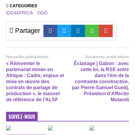
CATEGORIES
IDD4AFRICA
ODD
Partager
Nouvelles publications
Anciennes publications
« Réinventer le
Éclairage | Gabon : avec
partenariat minier en
cette loi, la RSE entre
Afrique : Cadre, enjeux et
dans l’ère de la
mise en œuvre des
contrainte constructive,
contrats de partage de
par Pierre-Samuel Guedj,
production », le manuel
Président d’Affectio
de référence de l’ALSF
Mutandi
SUIVEZ-NOUS