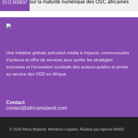
EN CE MOMENT
e 2026 sur la maturité numérique des OSC africaines
Une initiative globale articulant média à impacts, communautés
d’acteurs et offre de services pour porter les stratégies
inclusives et l’innovation sociétale des acteurs publics et privés
au service des ODD en Afrique.
Contact
contact@africamutandi.com
© 2020 Africa Mutandi.
Mentions Légales.
Réalisé par
Agence MAKE