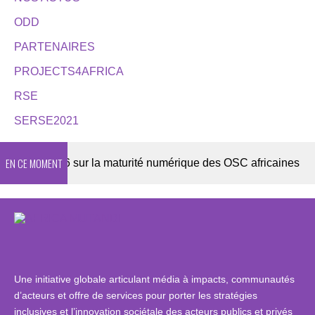
ODD
PARTENAIRES
PROJECTS4AFRICA
RSE
SERSE2021
EN CE MOMENT
ête 2026 sur la maturité numérique des OSC africaines
Une initiative globale articulant média à impacts, communautés
d’acteurs et offre de services pour porter les stratégies
inclusives et l’innovation sociétale des acteurs publics et privés