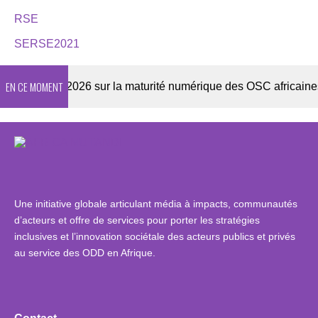
RSE
SERSE2021
EN CE MOMENT
Enquête 2026 sur la maturité numérique des OSC africaines
Une initiative globale articulant média à impacts, communautés
d’acteurs et offre de services pour porter les stratégies
inclusives et l’innovation sociétale des acteurs publics et privés
au service des ODD en Afrique.