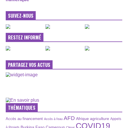
SUIVEZ-NOUS
RESTEZ INFORMÉ
PARTAGEZ VOS ACTUS
THÉMATIQUES
AFD
Afrique
agriculture
Accès au financement
Appels
Accès à l’eau
COVID19
Burkina Faso
Cameroun
à Projets
Climat