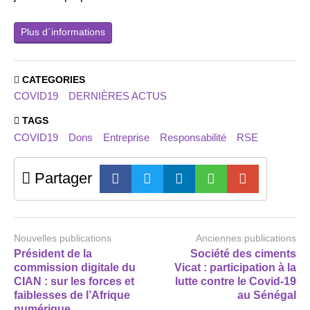
Plus d´informations
CATEGORIES
COVID19
DERNIÈRES ACTUS
TAGS
COVID19
Dons
Entreprise
Responsabilité
RSE
Partager
Nouvelles publications
Anciennes publications
Président de la
Société des ciments
commission digitale du
Vicat : participation à la
CIAN : sur les forces et
lutte contre le Covid-19
faiblesses de l’Afrique
au Sénégal
numérique