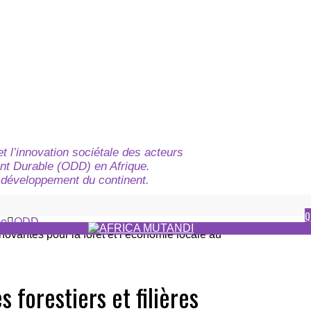
t l’innovation sociétale des acteurs
nt Durable (ODD) en Afrique.
du développement du continent.
Q
e
ODD
forestiers et filières