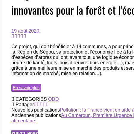
innovantes pour la forêt et l’é
19 août 2020
Ce projet, qui doit bénéficier à 14 communes, a pour princip
la Région de Ségou, sa protection et l’économie liée à la fo
d’espèces d’arbres qui ont, avant tout, une logique écon
beurre de karité, fruits, bois d’œuvre, bois-énergie…), mais
grâce à une meilleure mise en marché des produits et servi
information de marché, mise en relation…).
En savoir plus
CATEGORIES
ODD
Partager
Nouvelles publications
Pollution : la France vient en aide à
Anciennes publications
Au Cameroun, Première Urgence Inte
alimentaire.