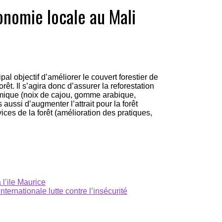
conomie locale au Mali
al objectif d’améliorer le couvert forestier de
rêt. Il s’agira donc d’assurer la reforestation
omique (noix de cajou, gomme arabique,
 aussi d’augmenter l’attrait pour la forêt
ces de la forêt (amélioration des pratiques,
 l’ile Maurice
rnationale lutte contre l’insécurité