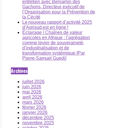
entretien avec Benjamin des
Gachons, Directeur exécutif de
l’Organisation pour la Prévention de
la Cécité
Le nouveau rapport d’activité 2025
d’Agrisud est en ligne !
Éclairage | Chaînes de valeur
agricoles en Afrique : l’agrégation
comme levier de souveraineté,
d’industrialisation et de
transformation systémique [Par
Pierre-Samuel Guedj]
Archives
juillet 2026
juin 2026
mai 2026
avril 2026
mars 2026
février 2026
janvier 2026
décembre 2025
novembre 2025
octobre 2025