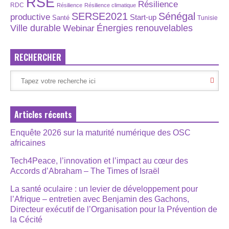
RSE
Résilience
RDC
Résilience
Résilience climatique
SERSE2021
Sénégal
productive
Start-up
Santé
Tunisie
Énergies renouvelables
Ville durable
Webinar
RECHERCHER
Articles récents
Enquête 2026 sur la maturité numérique des OSC
africaines
Tech4Peace, l’innovation et l’impact au cœur des
Accords d’Abraham – The Times of Israël
La santé oculaire : un levier de développement pour
l’Afrique – entretien avec Benjamin des Gachons,
Directeur exécutif de l’Organisation pour la Prévention de
la Cécité