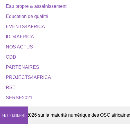
Eau propre & assainissement
Éducation de qualité
EVENTS4AFRICA
IDD4AFRICA
NOS ACTUS
ODD
PARTENAIRES
PROJECTS4AFRICA
RSE
SERSE2021
EN CE MOMENT
nquête 2026 sur la maturité numérique des OSC africaines