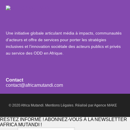
Une initiative globale articulant média à impacts, communautés
d’acteurs et offre de services pour porter les stratégies
inclusives et l’innovation sociétale des acteurs publics et privés
au service des ODD en Afrique.
Contact
contact@africamutandi.com
© 2020 Africa Mutandi.
Mentions Légales.
Réalisé par
Agence MAKE
RESTEZ INFORMÉ ! ABONNEZ-VOUS À LA NEWSLETTER
AFRICA MUTANDI !