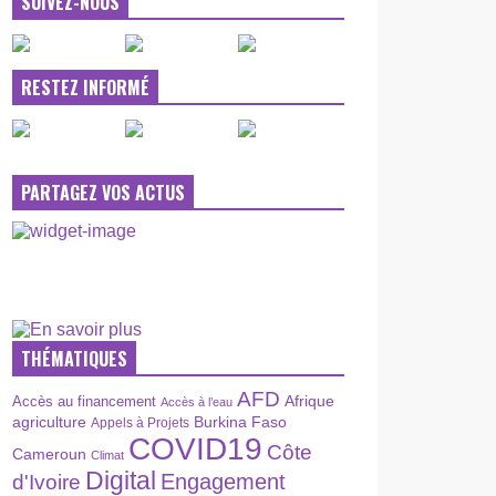
SUIVEZ-NOUS
RESTEZ INFORMÉ
PARTAGEZ VOS ACTUS
THÉMATIQUES
AFD
Afrique
Accès au financement
Accès à l’eau
agriculture
Burkina Faso
Appels à Projets
COVID19
Côte
Cameroun
Climat
Digital
Engagement
d'Ivoire