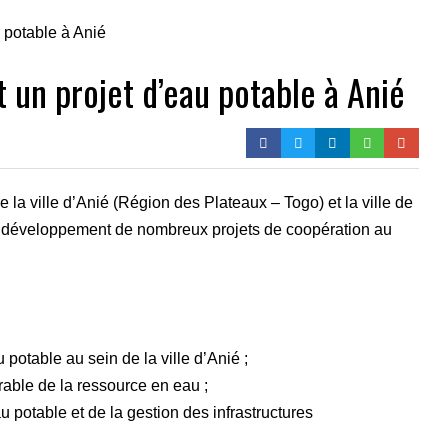
t un projet d’eau potable à Anié
 la ville d’Anié (Région des Plateaux – Togo) et la ville de
 développement de nombreux projets de coopération au
 potable au sein de la ville d’Anié ;
urable de la ressource en eau ;
 potable et de la gestion des infrastructures