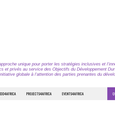
pproche unique pour porter les stratégies inclusives et l’in
cs et privés au service des Objectifs du Développement Dur
nitiative globale à l’attention des parties prenantes du déve
IDD4AFRICA
PROJECTS4AFRICA
EVENTS4AFRICA
Q