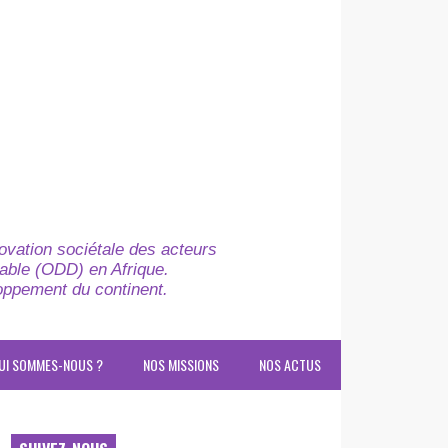
novation sociétale des acteurs
able (ODD) en Afrique.
loppement du continent.
UI SOMMES-NOUS ?
NOS MISSIONS
NOS ACTUS