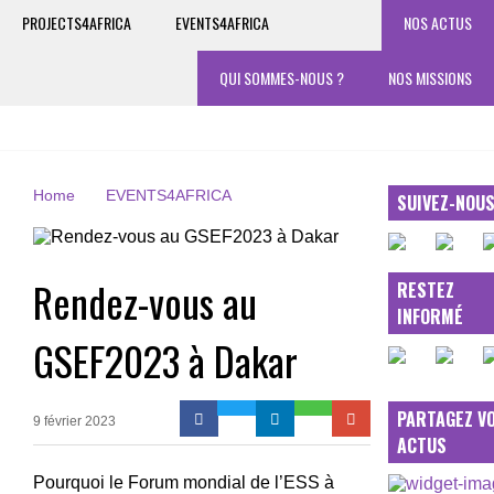
PROJECTS4AFRICA
EVENTS4AFRICA
NOS ACTUS
QUI SOMMES-NOUS ?
NOS MISSIONS
Home
EVENTS4AFRICA
SUIVEZ-NOU
Rendez-vous au
RESTEZ
INFORMÉ
GSEF2023 à Dakar
PARTAGEZ V
9 février 2023
ACTUS
Pourquoi le Forum mondial de l’ESS à