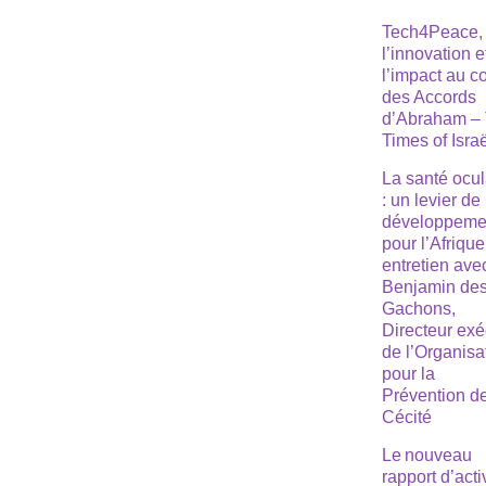
Tech4Peace,
l’innovation e
l’impact au 
des Accords
d’Abraham –
Times of Isra
La santé ocul
: un levier de
développeme
pour l’Afrique
entretien ave
Benjamin de
Gachons,
Directeur exé
de l’Organisa
pour la
Prévention de
Cécité
Le nouveau
rapport d’acti