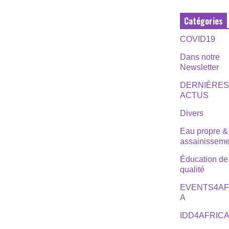
Catégories
COVID19
Dans notre
Newsletter
DERNIÈRE
ACTUS
Divers
Eau propre &
assainisseme
Éducation de
qualité
EVENTS4AF
A
IDD4AFRIC