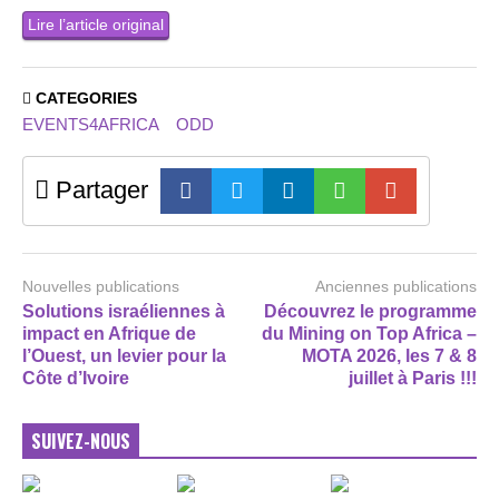
Lire l’article original
CATEGORIES
EVENTS4AFRICA
ODD
Partager
Nouvelles publications
Anciennes publications
Solutions israéliennes à
Découvrez le programme
impact en Afrique de
du Mining on Top Africa –
l’Ouest, un levier pour la
MOTA 2026, les 7 & 8
Côte d’Ivoire
juillet à Paris !!!
SUIVEZ-NOUS