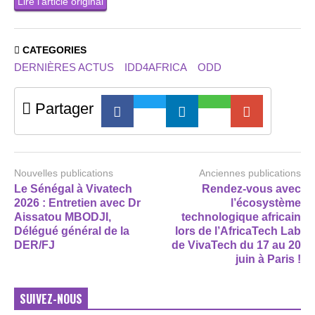
Lire l’article original
CATEGORIES
DERNIÈRES ACTUS
IDD4AFRICA
ODD
Partager
Nouvelles publications
Anciennes publications
Le Sénégal à Vivatech
Rendez-vous avec
2026 : Entretien avec Dr
l’écosystème
Aissatou MBODJI,
technologique africain
Délégué général de la
lors de l’AfricaTech Lab
DER/FJ
de VivaTech du 17 au 20
juin à Paris !
SUIVEZ-NOUS