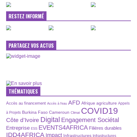
RESTEZ INFORMÉ
PARTAGEZ VOS ACTUS
THÉMATIQUES
AFD
Afrique
agriculture
Accès au financement
Appels
Accès à l’eau
COVID19
Burkina Faso
Cameroun
à Projets
Climat
Digital
Engagement Sociétal
Côte d'Ivoire
EVENTS4AFRICA
Entreprise
Filières durables
ESS
IDD4AFRICA
Impact
Infrastructures
Infrastructures