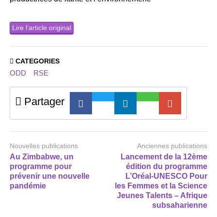
Lire l’article original
CATEGORIES
ODD
RSE
Partager
Nouvelles publications
Anciennes publications
Au Zimbabwe, un
Lancement de la 12ème
programme pour
édition du programme
prévenir une nouvelle
L’Oréal-UNESCO Pour
pandémie
les Femmes et la Science
Jeunes Talents – Afrique
subsaharienne