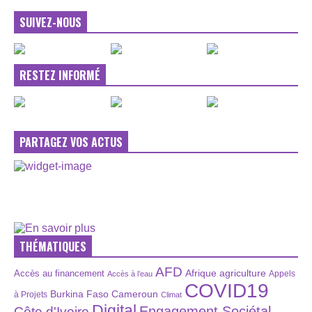
SUIVEZ-NOUS
RESTEZ INFORMÉ
PARTAGEZ VOS ACTUS
THÉMATIQUES
AFD
Afrique
agriculture
Accès au financement
Appels
Accès à l’eau
COVID19
Burkina Faso
Cameroun
à Projets
Climat
Digital
Engagement Sociétal
Côte d'Ivoire