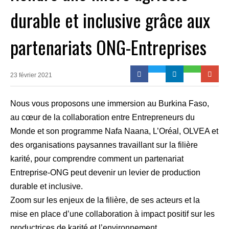
durable et inclusive grâce aux
partenariats ONG-Entreprises
23 février 2021
Nous vous proposons une immersion au Burkina Faso,
au cœur de la collaboration entre Entrepreneurs du
Monde et son programme Nafa Naana, L’Oréal, OLVEA et
des organisations paysannes travaillant sur la filière
karité, pour comprendre comment un partenariat
Entreprise-ONG peut devenir un levier de production
durable et inclusive.
Zoom sur les enjeux de la filière, de ses acteurs et la
mise en place d’une collaboration à impact positif sur les
productrices de karité et l’environnement.