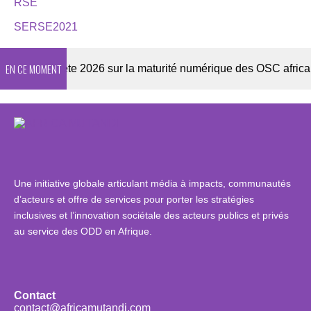
RSE
SERSE2021
EN CE MOMENT
Enquête 2026 sur la maturité numérique des OSC africaines
Une initiative globale articulant média à impacts, communautés
d’acteurs et offre de services pour porter les stratégies
inclusives et l’innovation sociétale des acteurs publics et privés
au service des ODD en Afrique.
Contact
contact@africamutandi.com