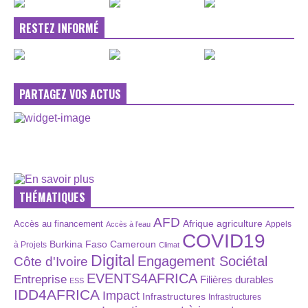
RESTEZ INFORMÉ
PARTAGEZ VOS ACTUS
THÉMATIQUES
AFD
Afrique
agriculture
Accès au financement
Appels
Accès à l’eau
COVID19
Burkina Faso
Cameroun
à Projets
Climat
Digital
Engagement Sociétal
Côte d'Ivoire
EVENTS4AFRICA
Entreprise
Filières durables
ESS
IDD4AFRICA
Impact
Infrastructures
Infrastructures